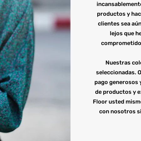
incansablemente
productos y hac
clientes sea aú
lejos que h
comprometidos
Nuestras co
seleccionadas. 
pago generosos y 
de productos y e
Floor usted mism
con nosotros s