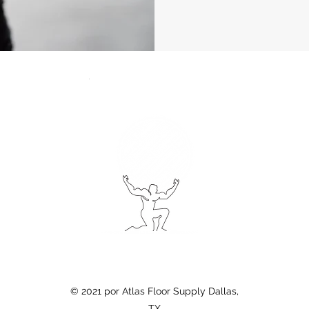
y
© 2021 por Atlas Floor Supply Dallas,
TX