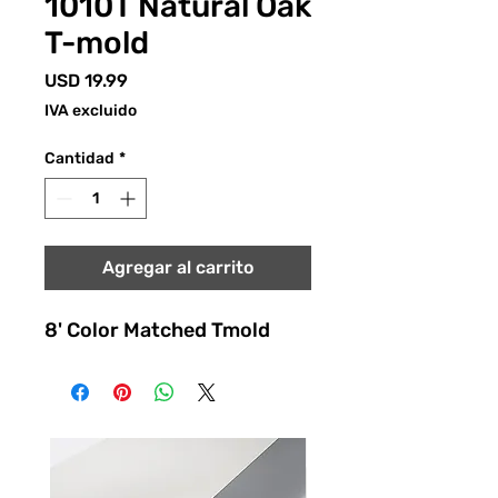
1010T Natural Oak
T-mold
Precio
USD 19.99
IVA excluido
Cantidad
*
Agregar al carrito
8' Color Matched Tmold