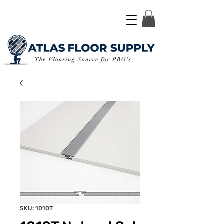
SKU: 1010T