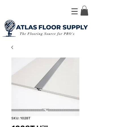
SKU: 1028T