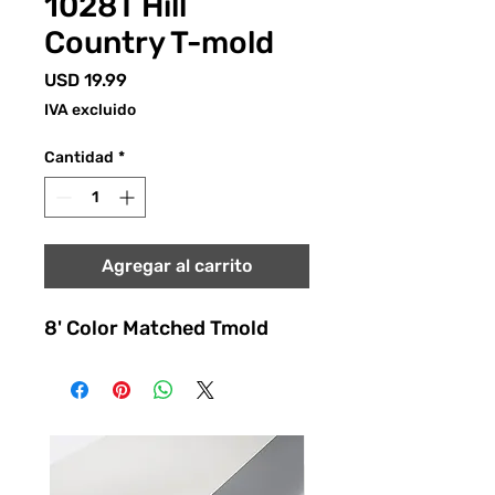
1028T Hill
Country T-mold
Precio
USD 19.99
IVA excluido
Cantidad
*
Agregar al carrito
8' Color Matched Tmold