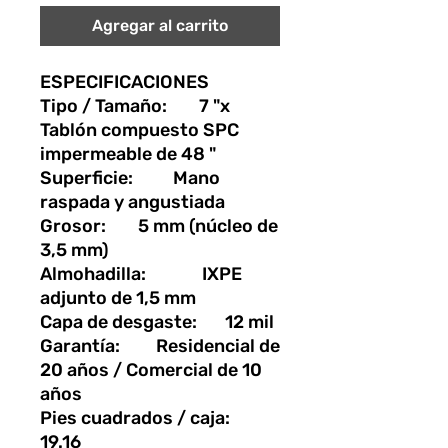
Agregar al carrito
ESPECIFICACIONES
Tipo / Tamaño: 7 "x
Tablón compuesto SPC
impermeable de 48 "
Superficie: Mano
raspada y angustiada
Grosor: 5 mm (núcleo de
3,5 mm)
Almohadilla: IXPE
adjunto de 1,5 mm
Capa de desgaste: 12 mil
Garantía: Residencial de
20 años / Comercial de 10
años
Pies cuadrados / caja:
19.16