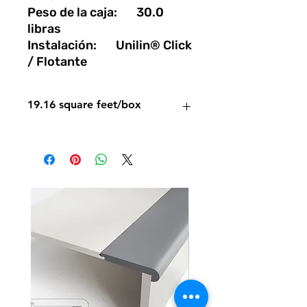
Peso de la caja: 30.0
libras
Instalación: Unilin® Click
/ Flotante
19.16 square feet/box