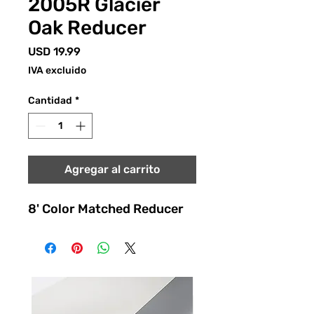
2005R Glacier
Oak Reducer
Precio
USD 19.99
IVA excluido
Cantidad
*
Agregar al carrito
8' Color Matched Reducer