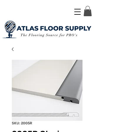
SKU: 2005R